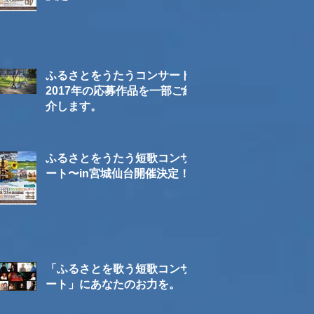
ふるさとをうたうコンサート
2017年の応募作品を一部ご紹
介します。
ふるさとをうたう短歌コンサ
ート〜in宮城仙台開催決定！
「ふるさとを歌う短歌コンサ
ート」にあなたのお力を。