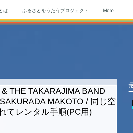
とは
ふるさとをうたうプロジェクト
More
 & THE TAKARAJIMA BAND
R SAKURADA MAKOTO / 同じ空
て​レンタル手順(PC用)