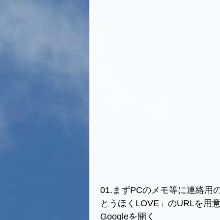
01.まずPCのメモ等に連絡
とうほくLOVE」のURLを用意
Googleを開く