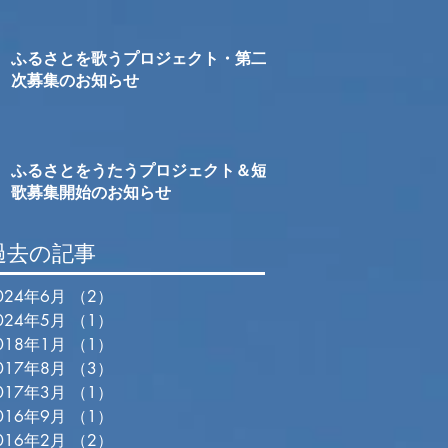
ふるさとを歌うプロジェクト・第二
次募集のお知らせ
ふるさとをうたうプロジェクト＆短
歌募集開始のお知らせ
過去の記事
024年6月
（2）
2件の記事
024年5月
（1）
1件の記事
018年1月
（1）
1件の記事
017年8月
（3）
3件の記事
017年3月
（1）
1件の記事
016年9月
（1）
1件の記事
016年2月
（2）
2件の記事