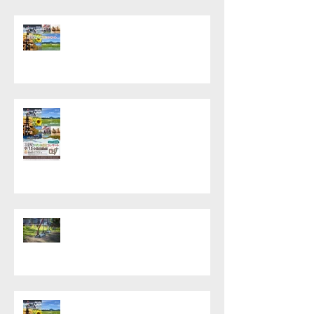
2月24日(土) 「ふるさとをうた
う短歌コンサート in 新地町」開
催決定
ふるさとをうたう短歌コンサー
ト〜in岩手・陸前高田開催決定！
ふるさとをうたうコンサート
2017年の応募作品を一部ご紹介
します。
ふるさとをうたう短歌コンサー