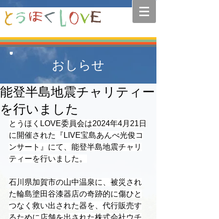
おしらせ
能登半島地震チャリティー
を行いました
とうほくLOVE委員会は2024年4月21日
に開催された『LIVE宝島あんべ光俊コ
ンサート』にて、能登半島地震チャリ
ティーを行いました。
石川県加賀市の山中温泉に、被災され
た輪島塗田谷漆器店の奇跡的に傷ひと
つなく救い出された器を、代行販売す
るために店舗を出された株式会社ウチ