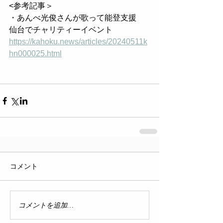
<参考記事＞
・あんべ光俊さんが歌って能登支援　
仙台でチャリティーイベント
https://kahoku.news/articles/20240511k
hn000025.html
コメント
コメントを追加…