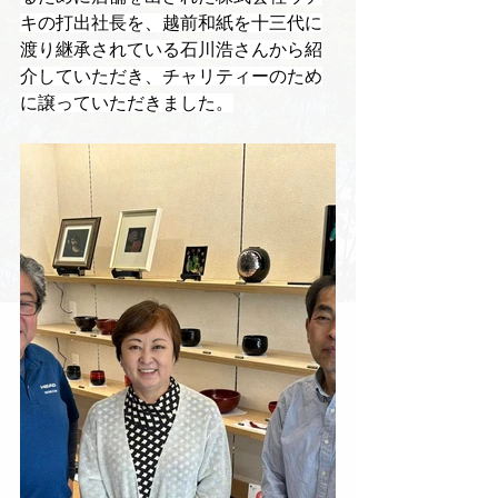
キの打出社長を、越前和紙を十三代に
渡り継承されている石川浩さんから紹
介していただき、チャリティーのため
に譲っていただきました。