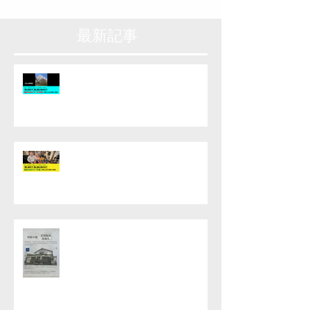
最新記事
AMBE MITSUTOSHI & THE
TAKARAJIMA BAND MUSIC
VIDEO FOR SAKURADA
MAKOTO / 同じ空の下、同じ風
に吹かれて​レンタル手順(スマホ
用)
AMBE MITSUTOSHI & THE
TAKARAJIMA BAND MUSIC
VIDEO FOR SAKURADA
MAKOTO / 同じ空の下、同じ風
に吹かれて​レンタル手順(PC用)
能登半島地震チャリティーを行い
ました